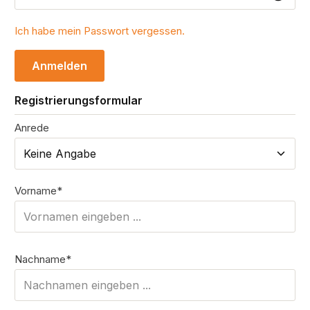
Ich habe mein Passwort vergessen.
Anmelden
Registrierungsformular
Anrede
Persönliche Informationen
Vorname*
Nachname*