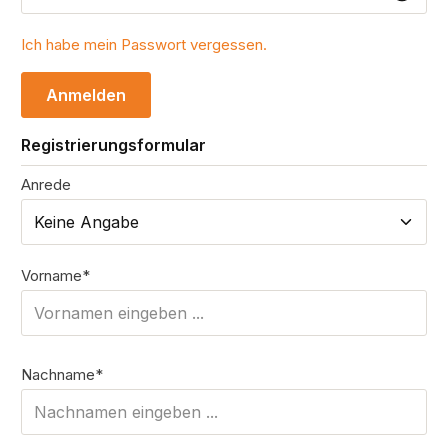
Ich habe mein Passwort vergessen.
Anmelden
Registrierungsformular
Anrede
Persönliche Informationen
Vorname*
Nachname*